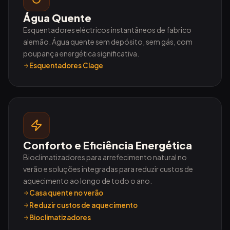
Água Quente
Esquentadores eléctricos instantâneos de fabrico
alemão. Água quente sem depósito, sem gás, com
poupança energética significativa.
Esquentadores Clage
Conforto e Eficiência Energética
Bioclimatizadores para arrefecimento natural no
verão e soluções integradas para reduzir custos de
aquecimento ao longo de todo o ano.
Casa quente no verão
Reduzir custos de aquecimento
Bioclimatizadores