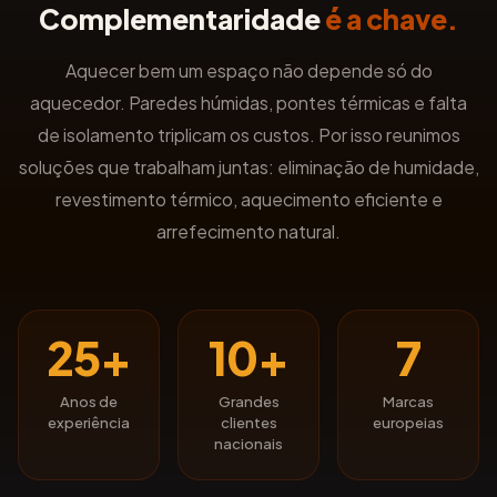
Complementaridade
é a chave.
Aquecer bem um espaço não depende só do
aquecedor. Paredes húmidas, pontes térmicas e falta
de isolamento triplicam os custos. Por isso reunimos
soluções que trabalham juntas: eliminação de humidade,
revestimento térmico, aquecimento eficiente e
arrefecimento natural.
25
+
10
+
7
Anos de
Grandes
Marcas
experiência
clientes
europeias
nacionais