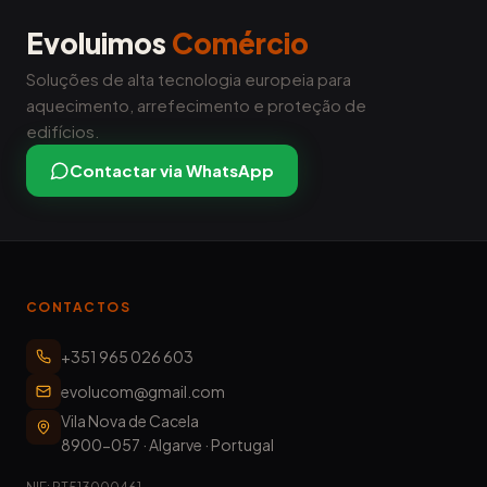
Evoluimos
Comércio
Soluções de alta tecnologia europeia para
aquecimento, arrefecimento e proteção de
edifícios.
Contactar via WhatsApp
CONTACTOS
+351 965 026 603
evolucom@gmail.com
Vila Nova de Cacela
8900-057
·
Algarve
·
Portugal