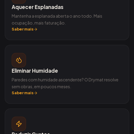
Aquecer Esplanadas
Mantenha a esplanada aberta o ano todo. Mais
ocupação, mais faturação.
Saber mais
Eliminar Humidade
Paredes com humidade ascendente? O Drymat resolve
sem obras, em poucos meses.
Saber mais