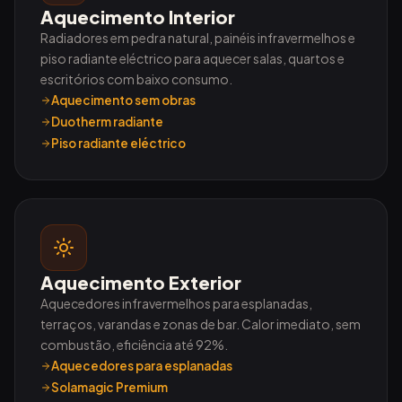
Aquecimento Interior
Radiadores em pedra natural, painéis infravermelhos e
piso radiante eléctrico para aquecer salas, quartos e
escritórios com baixo consumo.
Aquecimento sem obras
Duotherm radiante
Piso radiante eléctrico
Aquecimento Exterior
Aquecedores infravermelhos para esplanadas,
terraços, varandas e zonas de bar. Calor imediato, sem
combustão, eficiência até 92%.
Aquecedores para esplanadas
Solamagic Premium