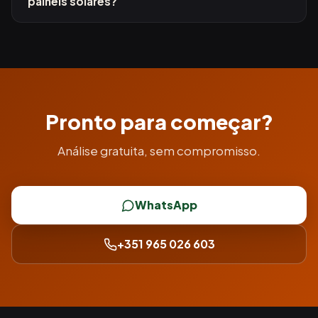
painéis solares?
Pronto para começar?
Análise gratuita, sem compromisso.
WhatsApp
+351 965 026 603