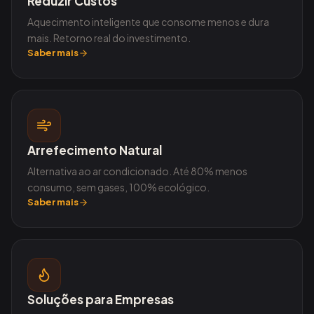
Reduzir Custos
Aquecimento inteligente que consome menos e dura
mais. Retorno real do investimento.
Saber mais
Arrefecimento Natural
Alternativa ao ar condicionado. Até 80% menos
consumo, sem gases, 100% ecológico.
Saber mais
Soluções para Empresas