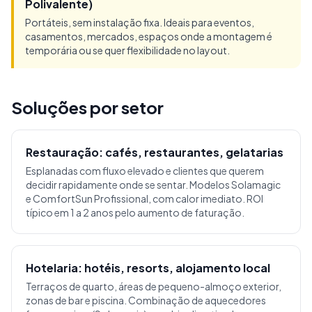
Polivalente)
Portáteis, sem instalação fixa. Ideais para eventos,
casamentos, mercados, espaços onde a montagem é
temporária ou se quer flexibilidade no layout.
Soluções por setor
Restauração: cafés, restaurantes, gelatarias
Esplanadas com fluxo elevado e clientes que querem
decidir rapidamente onde se sentar. Modelos Solamagic
e ComfortSun Profissional, com calor imediato. ROI
típico em 1 a 2 anos pelo aumento de faturação.
Hotelaria: hotéis, resorts, alojamento local
Terraços de quarto, áreas de pequeno-almoço exterior,
zonas de bar e piscina. Combinação de aquecedores