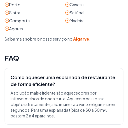
Porto
Cascais
Sintra
Setúbal
Comporta
Madeira
Açores
Saiba mais sobre o nosso serviço no
Algarve
.
FAQ
Como aquecer uma esplanada de restaurante
de forma eficiente?
A solução mais eficiente são aquecedores por
infravermelhos de onda curta. Aquecem pessoas e
objetos diretamente, são imunes ao vento e ligam-se em
segundos. Para uma esplanada típica de 30 a 50 m²,
bastam 2 a 4 aparelhos.