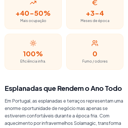
e Terraços
+40-50%
+3-4
Mais ocupação
Meses de época
100%
0
Eficiência infra.
Fumo / odores
Esplanadas que Rendem o Ano Todo
Em Portugal, as esplanadas e terraços representam uma
enorme oportunidade de negócio mas apenas se
estiverem confortáveis durante a época fria. Com
aquecimento por infravermelhos Solamagic, transforma