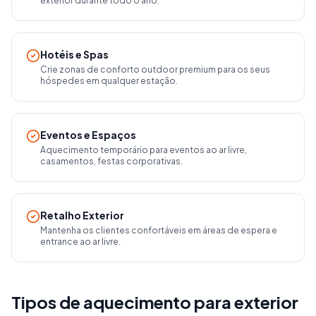
exterior durante todo o ano.
Hotéis e Spas
Crie zonas de conforto outdoor premium para os seus
hóspedes em qualquer estação.
Eventos e Espaços
Aquecimento temporário para eventos ao ar livre,
casamentos, festas corporativas.
Retalho Exterior
Mantenha os clientes confortáveis em áreas de espera e
entrance ao ar livre.
Tipos de aquecimento para exterior