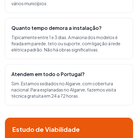
vários municípios.
Quanto tempo demora a instalação?
Tipicamente entre 1 e 3 dias. A maioria dos modelos é
fixada em parede, teto ou suporte, com ligação à rede
elétrica padrão. Não há obras significativas.
Atendem em todo o Portugal?
Sim. Estamos sediados no Algarve, com cobertura
nacional. Para esplanadas no Algarve, fazemos visita
técnica gratuita em 24 a 72 horas.
Estudo de Viabilidade