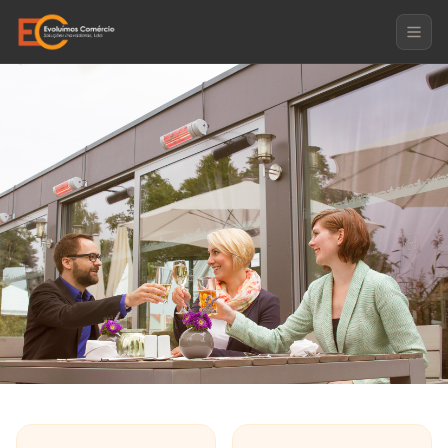
Soluções
Conforto em Esplanadas e Terraços
Conforto em Esplanadas