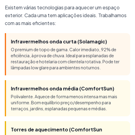
Existem várias tecnologias para aquecer um espaço
exterior. Cada uma tem aplicações ideais. Trabalhamos
com as mais eficientes:
Infravermelhos onda curta (Solamagic)
O premium de topo de gama. Calor imediato, 92% de
eficiência, à prova de chuva. Ideal para esplanadas de
restauração e hotelaria com clientela rotativa. Pode ter
lâmpadas low glare para ambientes noturnos.
Infravermelhos onda média (ComfortSun)
Polivalente. Aquece de forma menos intensa mas mais
uniforme. Bom equilíbrio preço/desempenho para
terraços, jardins, esplanadas pequenas e médias.
Torres de aquecimento (ComfortSun