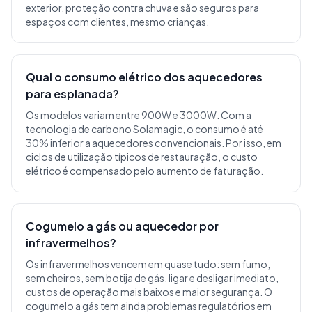
exterior, proteção contra chuva e são seguros para
espaços com clientes, mesmo crianças.
Qual o consumo elétrico dos aquecedores
para esplanada?
Os modelos variam entre 900W e 3000W. Com a
tecnologia de carbono Solamagic, o consumo é até
30% inferior a aquecedores convencionais. Por isso, em
ciclos de utilização típicos de restauração, o custo
elétrico é compensado pelo aumento de faturação.
Cogumelo a gás ou aquecedor por
infravermelhos?
Os infravermelhos vencem em quase tudo: sem fumo,
sem cheiros, sem botija de gás, ligar e desligar imediato,
custos de operação mais baixos e maior segurança. O
cogumelo a gás tem ainda problemas regulatórios em