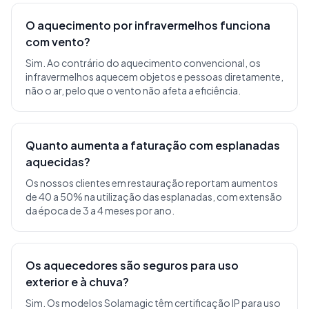
O aquecimento por infravermelhos funciona
com vento?
Sim. Ao contrário do aquecimento convencional, os
infravermelhos aquecem objetos e pessoas diretamente,
não o ar, pelo que o vento não afeta a eficiência.
Quanto aumenta a faturação com esplanadas
aquecidas?
Os nossos clientes em restauração reportam aumentos
de 40 a 50% na utilização das esplanadas, com extensão
da época de 3 a 4 meses por ano.
Os aquecedores são seguros para uso
exterior e à chuva?
Sim. Os modelos Solamagic têm certificação IP para uso