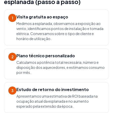
esplanada (passo a passo)
Visita gratuita ao espaço
1
Medimos a esplanada, observamos a exposição ao
vento, identificamos pontos de instalação e tomada
elétrica. Conversamos sobre o tipo de cliente e
horário de utilização.
Plano técnico personalizado
2
Calculamos a potência total necessária, número e
disposição dos aquecedores, e estimamos consumo
por mês.
Estudo de retorno do investimento
3
Apresentamos uma estimativa de ROI baseada na
ocupação atual da esplanada e no aumento
esperado pela extensão da época.