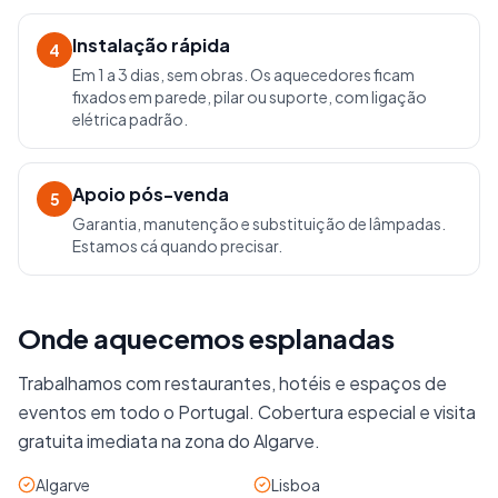
Instalação rápida
4
Em 1 a 3 dias, sem obras. Os aquecedores ficam
fixados em parede, pilar ou suporte, com ligação
elétrica padrão.
Apoio pós-venda
5
Garantia, manutenção e substituição de lâmpadas.
Estamos cá quando precisar.
Onde aquecemos esplanadas
Trabalhamos com restaurantes, hotéis e espaços de
eventos em todo o Portugal. Cobertura especial e visita
gratuita imediata na zona do Algarve.
Algarve
Lisboa