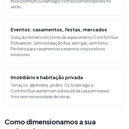
fixos premium (Solamagic) com bioclimatizadores no
verão.
Eventos: casamentos, festas, mercados
Solução móvel com torres de aquecimento ComfortSun
Polivalente. Sem instalação fixa, sem gás, sem fumo.
Perfeito para casamentos e eventos corporativos
exteriores.
Imobiliário e habitação privada
Terraços, alpendres, jardins. Os Solamagic e
ComfortSun aumentam a área útil da casa em meses
frios sem necessidade de obras.
Como dimensionamos a sua