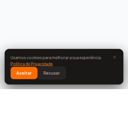
Usamos cookies para melhorar a sua experiência.
Política de Privacidade
Aceitar
Recusar
Evoluimos
Comércio