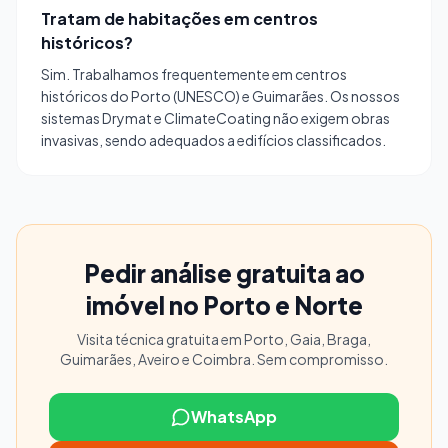
Tratam de habitações em centros
históricos?
Sim. Trabalhamos frequentemente em centros
históricos do Porto (UNESCO) e Guimarães. Os nossos
sistemas Drymat e ClimateCoating não exigem obras
invasivas, sendo adequados a edifícios classificados.
Pedir análise gratuita ao
imóvel no Porto e Norte
Visita técnica gratuita em Porto, Gaia, Braga,
Guimarães, Aveiro e Coimbra. Sem compromisso.
WhatsApp