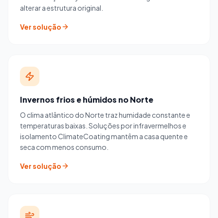
alterar a estrutura original.
Ver solução
Invernos frios e húmidos no Norte
O clima atlântico do Norte traz humidade constante e
temperaturas baixas. Soluções por infravermelhos e
isolamento ClimateCoating mantêm a casa quente e
seca com menos consumo.
Ver solução