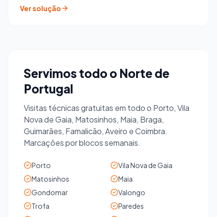
Ver solução
Servimos todo o Norte de
Portugal
Visitas técnicas gratuitas em todo o Porto, Vila
Nova de Gaia, Matosinhos, Maia, Braga,
Guimarães, Famalicão, Aveiro e Coimbra.
Marcações por blocos semanais.
Porto
Vila Nova de Gaia
Matosinhos
Maia
Gondomar
Valongo
Trofa
Paredes