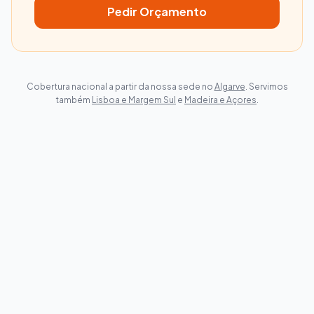
Pedir Orçamento
Cobertura nacional a partir da nossa sede no
Algarve
. Servimos
também
Lisboa e Margem Sul
e
Madeira e Açores
.