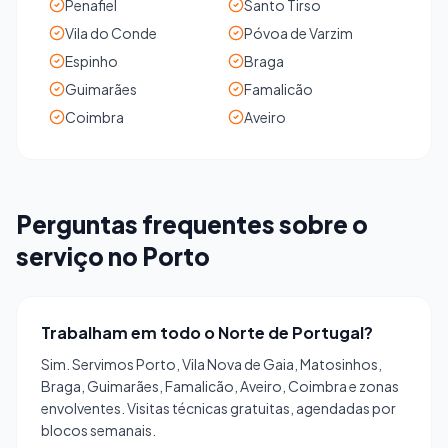
Penafiel
Santo Tirso
Vila do Conde
Póvoa de Varzim
Espinho
Braga
Guimarães
Famalicão
Coimbra
Aveiro
Perguntas frequentes sobre o
serviço no Porto
Trabalham em todo o Norte de Portugal?
Sim. Servimos Porto, Vila Nova de Gaia, Matosinhos,
Braga, Guimarães, Famalicão, Aveiro, Coimbra e zonas
envolventes. Visitas técnicas gratuitas, agendadas por
blocos semanais.