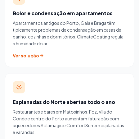
Bolor e condensação em apartamentos
Apartamentos antigos do Porto, Gaia e Braga têm
tipicamente problemas de condensação em casas de
banho, cozinhas e dormitórios. ClimateCoating regula
a humidade do ar.
Ver solução
Esplanadas do Norte abertas todo o ano
Restaurantes e bares em Matosinhos, Foz, Vila do
Conde e centro do Porto aumentam faturação com
aquecedores Solamagic e ComfortSun em esplanadas
e varandas.