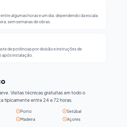
ntre algumas horas e um dia, dependendo da escala.
ira, sem semanas de obras.
te de potências por divisão e instruções de
o após instalação.
ço
rve. Visitas técnicas gratuitas em todo o
ta tipicamente entre 24 e 72 horas.
Porto
Setúbal
Madeira
Açores