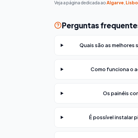
Veja a página dedicada ao
Algarve
,
Lisb
Perguntas frequente
Quais são as melhores
Como funciona o a
Os painéis co
É possível instalar 