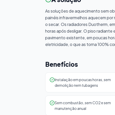
As soluções de aquecimento sem obr
painéis infravermelhos aquecem por 
o secar. Os radiadores Duotherm, em 
horas após desligar. O piso radiante 
pavimento existente, em poucas hor
eletricidade, o que as torna 100% co
Benefícios
Instalação em poucas horas, sem
demolição nem tubagens
Sem combustão, sem CO2 e sem
manutenção anual