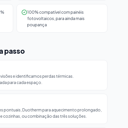
92%
100% compatível com painéis
fotovoltaicos, para ainda mais
poupança
a passo
visões e identificamos perdas térmicas.
da para cada espaço.
sões pontuais, Duotherm para aquecimento prolongado,
 e cozinhas, ou combinação das três soluções.