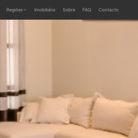
Regiões
Imobiliário
Sobre
FAQ
Contacto