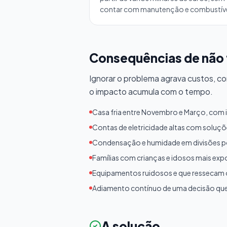
contar com manutenção e combustíve
Consequências de não 
Ignorar o problema agrava custos, c
o impacto acumula com o tempo.
Casa fria entre Novembro e Março, com 
Contas de eletricidade altas com soluçõe
Condensação e humidade em divisões po
Famílias com crianças e idosos mais exp
Equipamentos ruidosos e que ressecam o 
Adiamento contínuo de uma decisão que
A solução