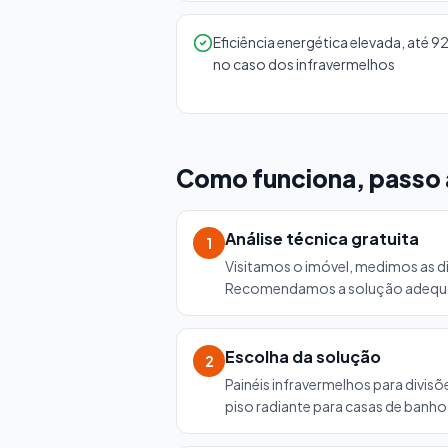
Eficiência energética elevada, até 
no caso dos infravermelhos
Como funciona, passo 
Análise técnica gratuita
1
Visitamos o imóvel, medimos as di
Recomendamos a solução adequa
Escolha da solução
2
Painéis infravermelhos para divi
piso radiante para casas de banho