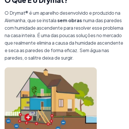
O Que É o Drymat?
Drymat®
O Drymat® é um aparelho desenvolvido e produzido na
A solução eficaz e definitiva para humidade
Alemanha, que se instala
sem obras
numa das paredes
com humidade ascendente para resolver esse problema
ascendente sem obras
na casa inteira. É uma das poucas soluções no mercado
que realmente elimina a causa da humidade ascendente
e seca as paredes de forma eficaz. Sem água nas
paredes, o salitre deixa de surgir.