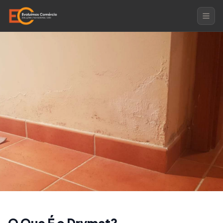
Produtos
Drymat
ELIMINAÇÃO DE HUMIDADE