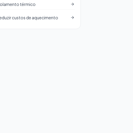
solamento térmico
eduzir custos de aquecimento