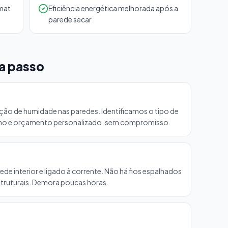
ymat
Eficiência energética melhorada após a
parede secar
a passo
ção de humidade nas paredes. Identificamos o tipo de
no e orçamento personalizado, sem compromisso.
de interior e ligado à corrente. Não há fios espalhados
struturais. Demora poucas horas.