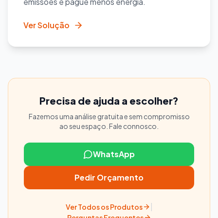
emissões e pague menos energia.
Ver Solução
Precisa de ajuda a escolher?
Fazemos uma análise gratuita e sem compromisso
ao seu espaço. Fale connosco.
WhatsApp
Pedir Orçamento
|
Ver Todos os Produtos
Perguntas Frequentes