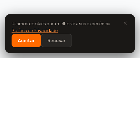
Usamos cookies para melhorar a sua experiência.
Política de Privacidade
Aceitar
Recusar
Evoluimos
Comércio
Soluções de alta tecnologia europeia para
aquecimento, arrefecimento e proteção de
edifícios.
Contactar via WhatsApp