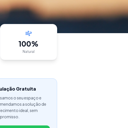
100%
Natural
ulação Gratuita
isamos o seu espaço e
mendamos a solução de
fecimento ideal, sem
promisso.