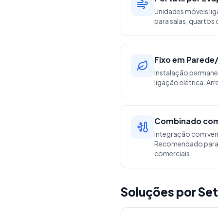
Unidades móveis liga
para salas, quarto
Fixo em Parede
Instalação permane
ligação elétrica. A
Combinado co
Integração com vent
Recomendado para a
comerciais.
Soluções por Set