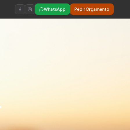
WhatsApp
Pedir Orçamento
r