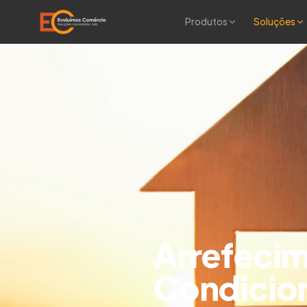
Produtos
Soluções
Arrefecim
Condicio