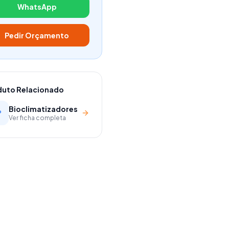
WhatsApp
Pedir Orçamento
duto Relacionado
Bioclimatizadores
Ver ficha completa